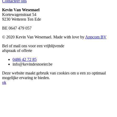
Contacteer ons
Kevin Van Wesemael
Kortewagenstraat 54
9230 Wetteren Ten Ede
BE 0647 479 057
© 2020 Kevin Van Wesemael. Made with love by
Appcom BV
Bel of mail ons voor een vrijblijvende
afspraak of offerte
0486 42 72 85
info@kevindesnoeier.be
Deze website maakt gebruik van cookies om u een zo optimaal
mogelijke ervaring te bieden.
ok