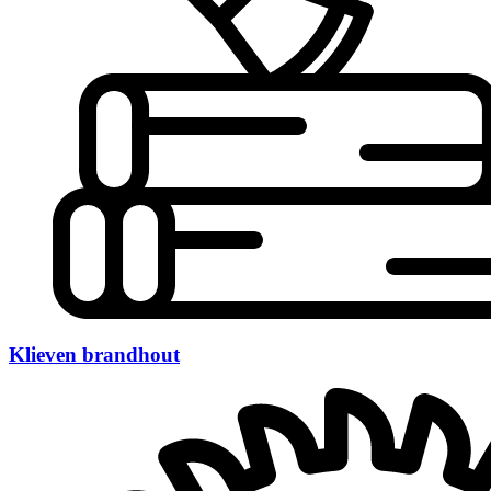
Klieven brandhout