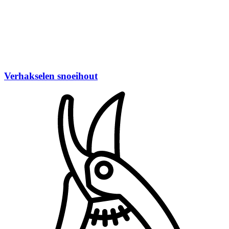
Verhakselen snoeihout