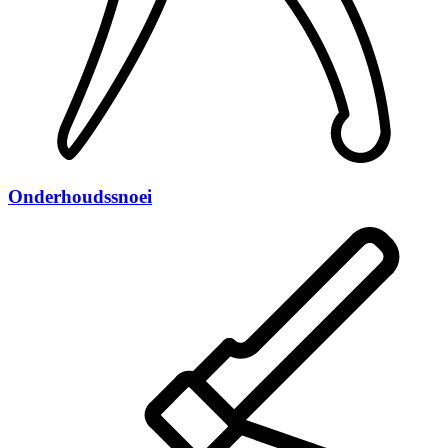
Onderhoudssnoei